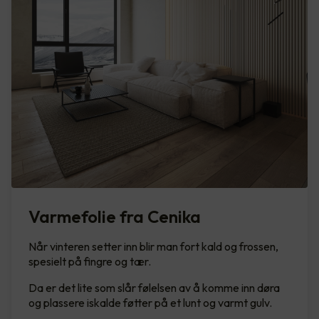
Varmefolie fra Cenika
Når vinteren setter inn blir man fort kald og frossen,
spesielt på fingre og tær.
Da er det lite som slår følelsen av å komme inn døra
og plassere iskalde føtter på et lunt og varmt gulv.