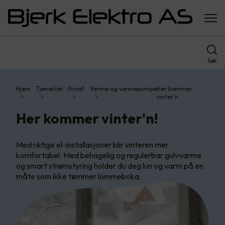
Søk
Hjem
Tjenester
Privat
Varme og varmepumpe
Her kommer
vinter'n
Her kommer vinter'n!
Med riktige el-installasjoner blir vinteren mer
komfortabel. Med behagelig og regulerbar gulvvarme
og smart strømstyring holder du deg lun og varm på en
måte som ikke tømmer lommeboka.