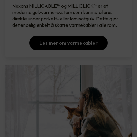
Nexans MILLICABLE™ og MILLICLICK™ er et
moderne gulvvarme-system som kan installeres
direkte under parkett- eller laminatgulv. Dette gjør
det endelig enkelt å skaffe varmekabler i alle rom.
Les mer om varmekabler