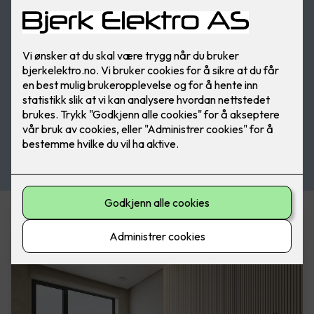
Varmeprodukter i vår nettbutikk