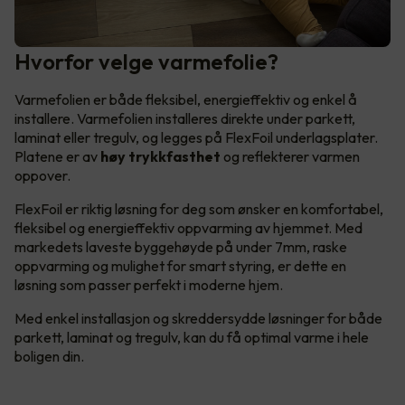
Hvorfor velge varmefolie?
Varmefolien er både fleksibel, energieffektiv og enkel å
installere. Varmefolien installeres direkte under parkett,
laminat eller tregulv, og legges på FlexFoil underlagsplater.
Platene er av
høy trykkfasthet
og reflekterer varmen
oppover.
FlexFoil er riktig løsning for deg som ønsker en komfortabel,
fleksibel og energieffektiv oppvarming av hjemmet. Med
markedets laveste byggehøyde på under 7mm, raske
oppvarming og mulighet for smart styring, er dette en
løsning som passer perfekt i moderne hjem.
Med enkel installasjon og skreddersydde løsninger for både
parkett, laminat og tregulv, kan du få optimal varme i hele
boligen din.