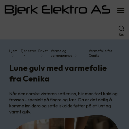
Søk
Hjem
Tjenester
Privat
Varme og
Varmefolie fra
varmepumpe
Cenika
Lune gulv med varmefolie
fra Cenika
Når den norske vinteren setter inn, blir man fort kald og
frossen - spesielt på fingre og tær. Da er det deilig å
komme inn døra og sette iskalde føtter på et lunt og
varmt gulv.