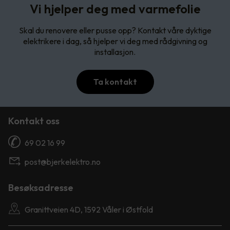
Vi hjelper deg med varmefolie
Skal du renovere eller pusse opp? Kontakt våre dyktige
elektrikere i dag, så hjelper vi deg med rådgivning og
installasjon.
Ta kontakt
Kontakt oss
69 02 16 99
post@bjerkelektro.no
Besøksadresse
Granittveien 4D, 1592 Våler i Østfold