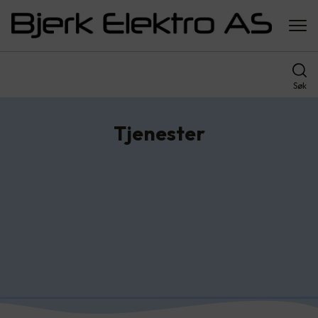
Søk
Tjenester