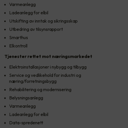
Varmeanlegg
Ladeanlegg for elbil
Utskifting av inntak og sikringsskap
Utbedring av tilsynsrapport
Smarthus
Elkontroll
Tjenester rettet mot næringsmarkedet
Elektroinstallasjoner i nybygg og tilbygg
Service og vedlikehold for industri og
næring/forretningsbygg
Rehabilitering og modernisering
Belysningsanlegg
Varmeanlegg
Ladeanlegg for elbil
Data-spredenett