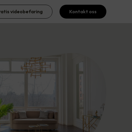
ratis videobefaring
Kontakt oss