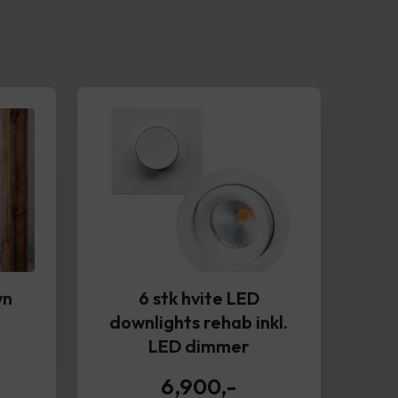
vn
6 stk hvite LED
downlights rehab inkl.
LED dimmer
6,900
,-