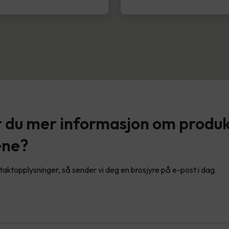
 du mer informasjon om produ
ene?
ntaktopplysninger, så sender vi deg en brosjyre på e-post i dag.