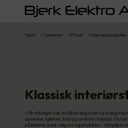
Hjem
Tjenester
Privat
Inspirasjonsguiden
Klassisk interiørst
I vår stilvelger kan du klikke deg rundt og la deg inspir
spisestue, kjøkken, bad og soverom i klassisk. Du kan
på bildene, bare velg rom og produkter - så hjelper 