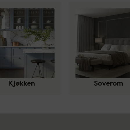
Kjøkken
Soverom