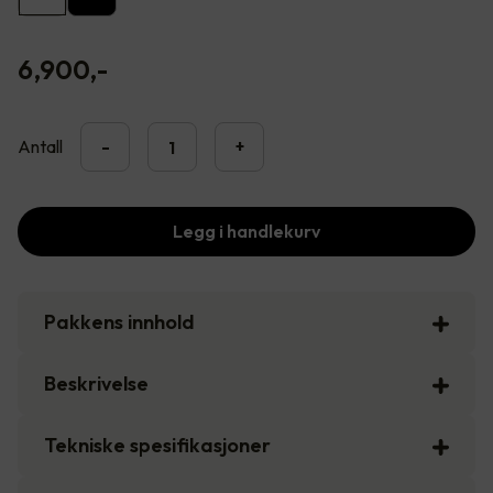
6,900
,-
Antall
-
+
Legg i handlekurv
Pakkens innhold
Beskrivelse
Tekniske spesifikasjoner