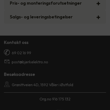
Pris- og monteringsforutsetninger
Salgs- og leveringsbetingelser
Kontakt oss
69 02 16 99
post@bjerkelektro.no
Besøksadresse
Granittveien 4D, 1592 Våler i Østfold
Org.no 916 175 132