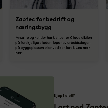
Zaptec for bedrift og
næringsbygg
Ansatte og kunder har behov for å lade elbilen
på forskjellige steder i løpet av arbeidsdagen,
på byggeplassen eller ved kontoret.
Les mer
her.
Kjøpt elbil?
Last ned Zapt