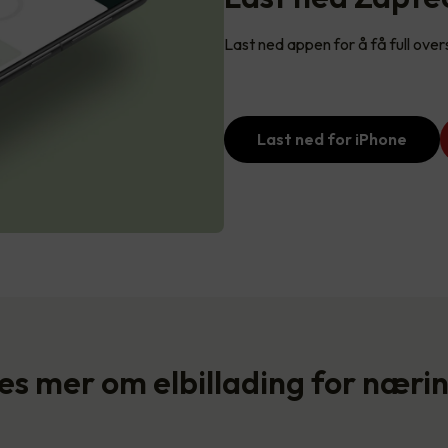
Last ned appen for å få full over
Last ned for iPhone
es mer om elbillading for næri