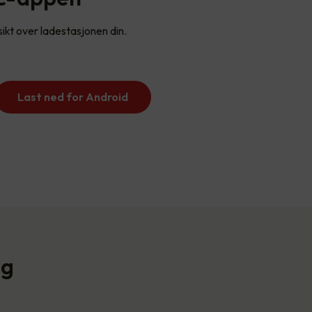
sikt over ladestasjonen din.
Last ned for Android
ng