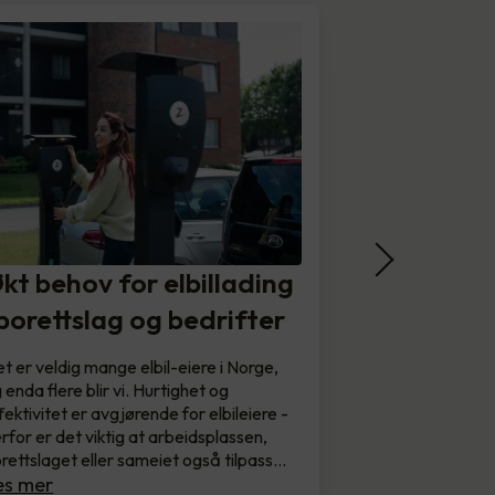
kt behov for elbillading
 borettslag og bedrifter
t er veldig mange elbil-eiere i Norge,
 enda flere blir vi. Hurtighet og
fektivitet er avgjørende for elbileiere -
rfor er det viktig at arbeidsplassen,
rettslaget eller sameiet også tilpass…
es mer