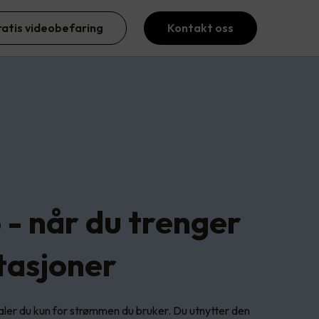
ratis videobefaring
Kontakt oss
 - når du trenger
stasjoner
aler du kun for strømmen du bruker. Du utnytter den