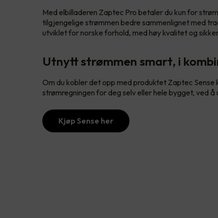
Med elbilladeren Zaptec Pro betaler du kun for strø
tilgjengelige strømmen bedre sammenlignet med trad
utviklet for norske forhold, med høy kvalitet og sikke
Utnytt strømmen smart, i komb
Om du kobler det opp med produktet Zaptec Sense ka
strømregningen for deg selv eller hele bygget, ved å
Kjøp Sense her