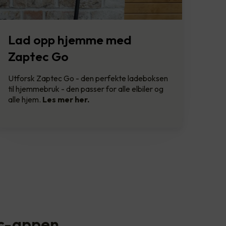
Lad opp hjemme med
Zaptec Go
Utforsk Zaptec Go - den perfekte ladeboksen
til hjemmebruk - den passer for alle elbiler og
alle hjem.
Les mer her.
ec-appen