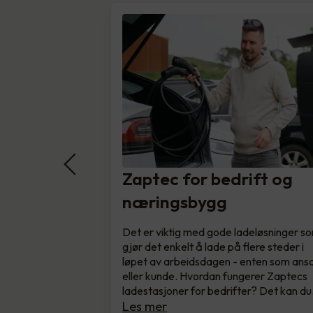
Zaptec for bedrift og
næringsbygg
Det er viktig med gode ladeløsninger s
gjør det enkelt å lade på flere steder i
løpet av arbeidsdagen - enten som ansa
eller kunde. Hvordan fungerer Zaptecs
ladestasjoner for bedrifter? Det kan d
Les mer