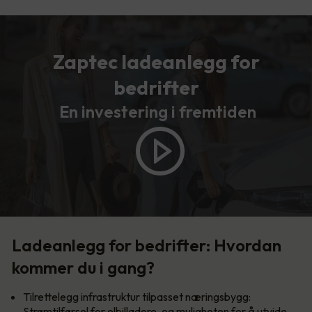
Zaptec ladeanlegg for
bedrifter
En investering i fremtiden
Ladeanlegg for bedrifter: Hvordan
kommer du i gang?
Tilrettelegg infrastruktur tilpasset næringsbygg:
Strømtilførsel for elbilladere, og muligheten for å utvide