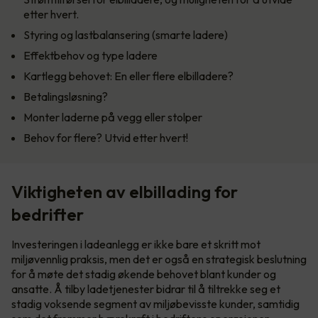
etter hvert.
Styring og lastbalansering (smarte ladere)
Effektbehov og type ladere
Kartlegg behovet: En eller flere elbilladere?
Betalingsløsning?
Monter laderne på vegg eller stolper
Behov for flere? Utvid etter hvert!
Viktigheten av elbillading for
bedrifter
Investeringen i ladeanlegg er ikke bare et skritt mot
miljøvennlig praksis, men det er også en strategisk beslutning
for å møte det stadig økende behovet blant kunder og
ansatte. Å tilby ladetjenester bidrar til å tiltrekke seg et
stadig voksende segment av miljøbevisste kunder, samtidig