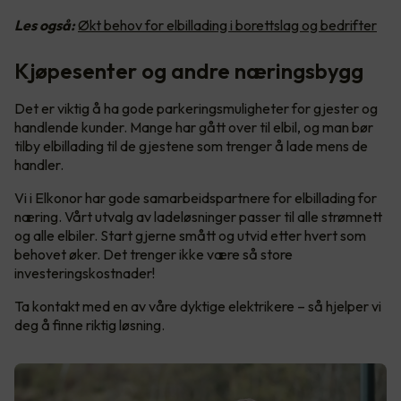
Les også:
Økt behov for elbillading i borettslag og bedrifter
Kjøpesenter og andre næringsbygg
Det er viktig å ha gode parkeringsmuligheter for gjester og
handlende kunder. Mange har gått over til elbil, og man bør
tilby elbillading til de gjestene som trenger å lade mens de
handler.
Vi i Elkonor har gode samarbeidspartnere for elbillading for
næring. Vårt utvalg av ladeløsninger passer til alle strømnett
og alle elbiler. Start gjerne smått og utvid etter hvert som
behovet øker. Det trenger ikke være så store
investeringskostnader!
Ta kontakt med en av våre dyktige elektrikere – så hjelper vi
deg å finne riktig løsning.