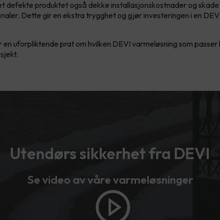
det defekte produktet også dekke installasjonskostnader og skade 
ialer. Dette gir en ekstra trygghet og gjør investeringen i en DEV
r en uforpliktende prat om hvilken DEVI varmeløsning som passer b
sjekt.
Utendørs sikkerhet fra DEVI
Se video av våre varmeløsninger