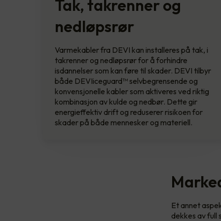
Tak, takrenner og
nedløpsrør
Varmekabler fra DEVI kan installeres på tak, i
takrenner og nedløpsrør for å forhindre
isdannelser som kan føre til skader. DEVI tilbyr
både DEVIiceguard™ selvbegrensende og
konvensjonelle kabler som aktiveres ved riktig
kombinasjon av kulde og nedbør. Dette gir
energieffektiv drift og reduserer risikoen for
skader på både mennesker og materiell.
Marked
Et annet aspek
dekkes av full 