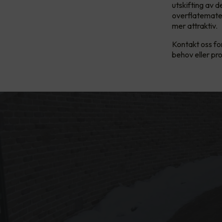
utskifting av 
overflatemater
mer attraktiv.
Kontakt oss fo
behov eller pro