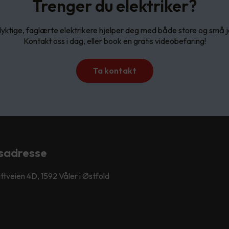
Trenger du elektriker?
yktige, faglærte elektrikere hjelper deg med både store og små 
Kontakt oss i dag, eller book en gratis videobefaring!
Ta kontakt
sadresse
ttveien 4D, 1592 Våler i Østfold