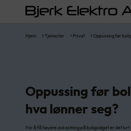
Hjem
Tjenester
Privat
Oppussing før boli
Oppussing før bol
hva lønner seg?
For å få høyere avkastning på boligsalget er det lu