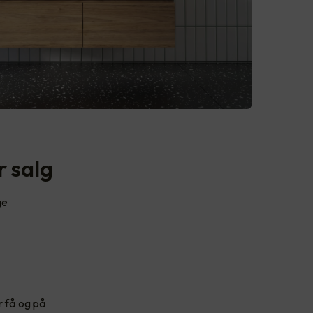
r salg
ge
r få og på