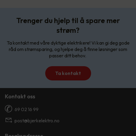
Trenger du hjelp til å spare mer
strøm?
Ta kontakt med våre dyktige elektrikere! Vi kan gi deg gode
råd om strømsparing, og hjelpe deg å finne løsninger som
passer ditt behov.
Ta kontakt
Kontakt oss
69 02 16 99
post@bjerkelektro.no
Besøksadresse