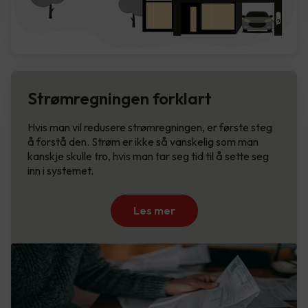
Strømregningen forklart
Hvis man vil redusere strømregningen, er første steg
å forstå den. Strøm er ikke så vanskelig som man
kanskje skulle tro, hvis man tar seg tid til å sette seg
inn i systemet.
Les mer