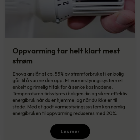
Oppvarming tar helt klart mest
strøm
Enova anslår at ca. 55% av strømforbruket i en bolig
går til å varme den opp. Et varmestyringssystem et
enkelt og rimelig tiltak for å senke kostnadene.
Temperaturen tidsstyres i boligen din og sikrer effektiv
energibruk når du er hjemme, og når du ikke er til
stede. Med et godt varmestyringssystem kan nemlig
energibruken til oppvarming reduseres med 20%.
Les mer