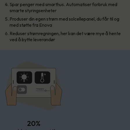
Spar penger med smarthus. Automatiser forbruk med
smarte styringsenheter
Produser din egen strøm med solcellepanel, du får til og
med støtte fra Enova
Reduser strømregningen, her kan det være mye å hente
ved å bytte leverandør
T
empe
r
atur
20%