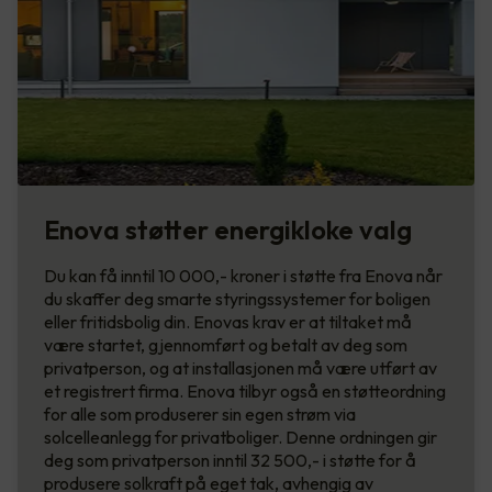
Enova støtter energikloke valg
Du kan få inntil 10 000,- kroner i støtte fra Enova når
du skaffer deg smarte styringssystemer for boligen
eller fritidsbolig din. Enovas krav er at tiltaket må
være startet, gjennomført og betalt av deg som
privatperson, og at installasjonen må være utført av
et registrert firma. Enova tilbyr også en støtteordning
for alle som produserer sin egen strøm via
solcelleanlegg for privatboliger. Denne ordningen gir
deg som privatperson inntil 32 500,- i støtte for å
produsere solkraft på eget tak, avhengig av