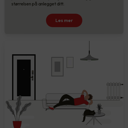
størrelsen på anlegget ditt.
Les mer