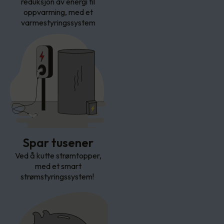
reduksjon av energi til
oppvarming, med et
varmestyringssystem
Spar tusener
Ved å kutte strømtopper,
med et smart
strømstyringssystem!