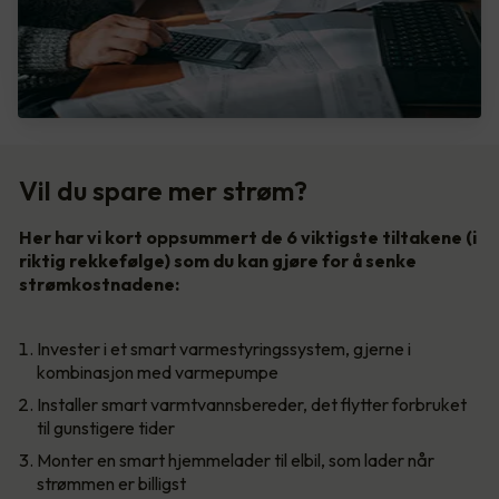
Vil du spare mer strøm?
Her har vi kort oppsummert de 6 viktigste tiltakene (i
riktig rekkefølge) som du kan gjøre for å senke
strømkostnadene:
Invester i et smart varmestyringssystem, gjerne i
kombinasjon med varmepumpe
Installer smart varmtvannsbereder, det flytter forbruket
til gunstigere tider
Monter en smart hjemmelader til elbil, som lader når
strømmen er billigst