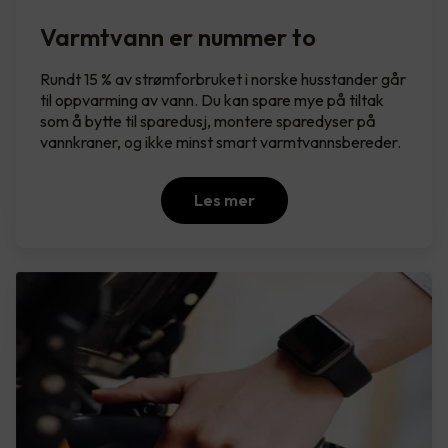
Varmtvann er nummer to
Rundt 15 % av strømforbruket i norske husstander går
til oppvarming av vann. Du kan spare mye på tiltak
som å bytte til sparedusj, montere sparedyser på
vannkraner, og ikke minst smart varmtvannsbereder.
Les mer