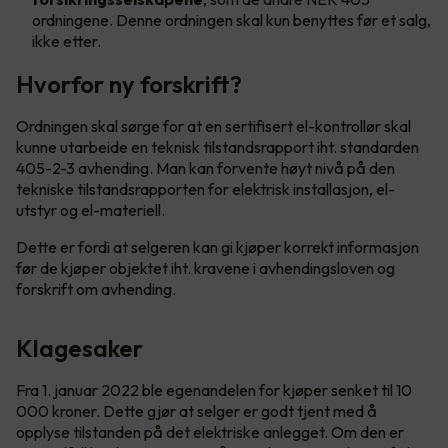
ordningene. Denne ordningen skal kun benyttes før et salg,
ikke etter.
Hvorfor ny forskrift?
Ordningen skal sørge for at en sertifisert el-kontrollør skal
kunne utarbeide en teknisk tilstandsrapport iht. standarden
405-2-3 avhending. Man kan forvente høyt nivå på den
tekniske tilstandsrapporten for elektrisk installasjon, el-
utstyr og el-materiell.
Dette er fordi at selgeren kan gi kjøper korrekt informasjon
før de kjøper objektet iht. kravene i avhendingsloven og
forskrift om avhending.
Klagesaker
Fra 1. januar 2022 ble egenandelen for kjøper senket til 10
000 kroner. Dette gjør at selger er godt tjent med å
opplyse tilstanden på det elektriske anlegget. Om den er