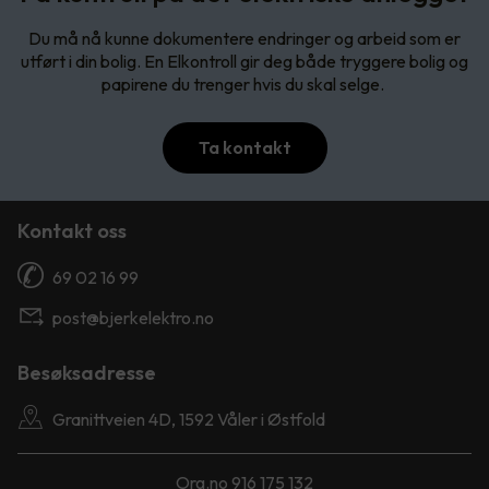
Du må nå kunne dokumentere endringer og arbeid som er
utført i din bolig. En Elkontroll gir deg både tryggere bolig og
papirene du trenger hvis du skal selge.
Ta kontakt
Kontakt oss
69 02 16 99
post@bjerkelektro.no
Besøksadresse
Granittveien 4D, 1592 Våler i Østfold
Org.no 916 175 132