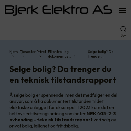
Søk
Hjem
Tjenester
Privat
Elkontroll og
Selge bolig? Da
dokumentas…
trenger…
Selge bolig? Da trenger du
en teknisk tilstandsrapport
Å selge bolig er spennende, men det medfølger en del
ansvar, som å ha dokumentert tilstanden til det
elektriske anlegget for eksempel. I 2023 kom det en
helt ny sertifiseringsordning som heter
NEK 405-2-3
avhending - teknisk tilstandsrapport
ved salg av
privat bolig, leilighet og fritidsbolig.