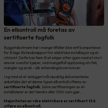
En elkontroll må foretas av
sertifiserte fagfolk
Byggetakstmann har i mange tilfeller ikke rett kompetanse
for å lage tilstandsrapport for elektriske installasjon og el-
utstyret. Dette kan føre til at selger sitter igjen med et stort
ansvar ovenfor kjøper, ved mangelfull opplysning om feil,
mangler og avvik - slik avhendingsloven krever.
I og med at el-anlegget må nøyaktig dokumenteres
anbefales det at denne typen elkontroll utføres av
sertifiserte fagfolk
. Selve sertifiseringen av el-
installatører er det Nemko eller DNV som gjør.
Majoriteten av våre elektrikere er sertifisert til å
utføre en elkontroll.