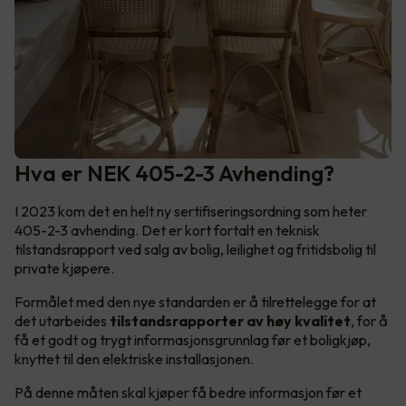
Hva er NEK 405-2-3 Avhending?
I 2023 kom det en helt ny sertifiseringsordning som heter
405-2-3 avhending. Det er kort fortalt en teknisk
tilstandsrapport ved salg av bolig, leilighet og fritidsbolig til
private kjøpere.
Formålet med den nye standarden er å tilrettelegge for at
det utarbeides
tilstandsrapporter av høy kvalitet
, for å
få et godt og trygt informasjonsgrunnlag før et boligkjøp,
knyttet til den elektriske installasjonen.
På denne måten skal kjøper få bedre informasjon før et