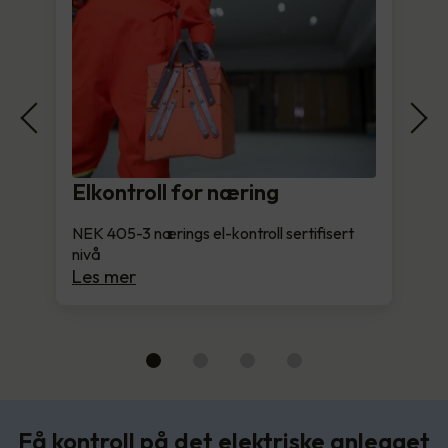
Elkontroll for næring
NEK 405-3 nærings el-kontroll sertifisert
nivå
Les mer
Få kontroll på det elektriske anlegget