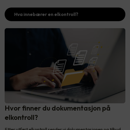
Hva innebærer en elkontroll?
Hvor finner du dokumentasjon på
elkontroll?
Etter utført elkontroll sender vi dokumentasjonen og tilbud