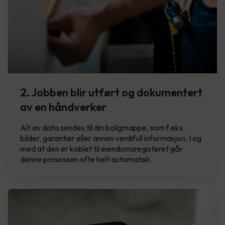
2. Jobben blir utført og dokumentert
av en håndverker
Alt av data sendes til din boligmappe, som f.eks
bilder, garantier eller annen verdifull informasjon. I og
med at den er koblet til eiendomsregisteret går
denne prosessen ofte helt automatisk.