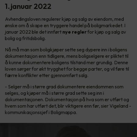
1.januar 2022
Avhendingsloven regulerer kjøp og salg av eiendom, med
ønske om å skape en tryggere handel på boligmarkedet. I
januar 2022 ble det innført
nye regler
for kjøp og salg av
bolig og fritidsbolig.
Nå må man som boligkjøper sette seg dypere inn i boligens
dokumentasjon enn tidligere, mens boligselgere er pliktet til
å kunne dokumentere boligens tilstand mer grundig. Denne
loven sørger for økt trygghet for begge parter, og vil føre til
færre konflikter etter gjennomført salg.
- Selger må i større grad dokumentere eiendommen som
selges, og kjøper må i større grad sette seg inn i
dokumentasjonen. Dokumentasjon på hva som er utført og
hvem som har utført det, blir viktigere enn før, sier Vigeland -
kommunikasjonssjef i Boligmappa.