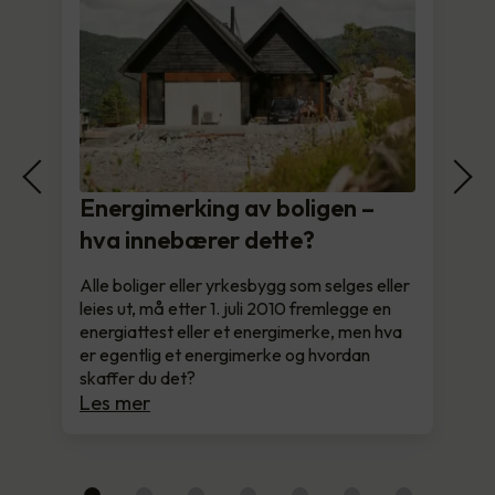
Energimerking av boligen –
hva innebærer dette?
Alle boliger eller yrkesbygg som selges eller
leies ut, må etter 1. juli 2010 fremlegge en
energiattest eller et energimerke, men hva
er egentlig et energimerke og hvordan
skaffer du det?
Les mer