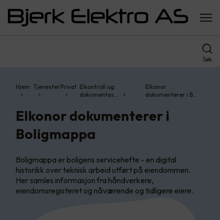
Søk
Hjem
Tjenester
Privat
Elkontroll og
Elkonor
dokumentas…
dokumenterer i B…
Elkonor dokumenterer i
Boligmappa
Boligmappa er boligens servicehefte - en digital
historikk over teknisk arbeid utført på eiendommen.
Her samles informasjon fra håndverkere,
eiendomsregisteret og nåværende og tidligere eiere.