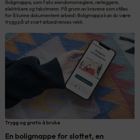
Boligmappa, som f.eks eiendomsmeglere, rørleggere,
elektrikere og takstmenn. På grunn av kravene som stilles
for å kunne dokumentere arbeid i Boligmappa kan du være
trygg på at svart arbeid renses vekk.
Trygg og gratis å bruke
En boligmappe for slottet, en