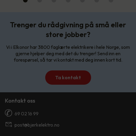
Trenger du rådgivning på små eller
store jobber?
Vi i Elkonor har 3800 faglærte elektrikere i hele Norge, som
gjerne hjelper deg med det du trenger! Send inn en
forespørsel, så tar vi kontakt med deg innen kort tid.
Ta kontakt
Kontakt oss
69 02 16 99
post@bjerkelektro.no