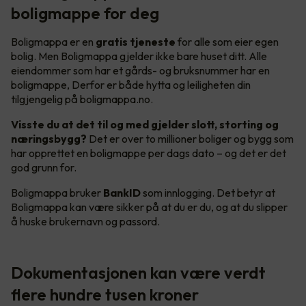
boligmappe for deg
Boligmappa er en
gratis tjeneste
for alle som eier egen
bolig. Men Boligmappa gjelder ikke bare huset ditt. Alle
eiendommer som har et gårds- og bruksnummer har en
boligmappe, Derfor er både hytta og leiligheten din
tilgjengelig på boligmappa.no.
Visste du at det til og med gjelder slott, storting og
næringsbygg?
Det er over to millioner boliger og bygg som
har opprettet en boligmappe per dags dato – og det er det
god grunn for.
Boligmappa bruker
BankID
som innlogging. Det betyr at
Boligmappa kan være sikker på at du er du, og at du slipper
å huske brukernavn og passord.
Dokumentasjonen kan være verdt
flere hundre tusen kroner