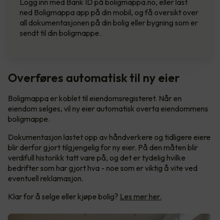
Logg inn med Bank ID på boligmappa.no, eller last
ned Boligmappa app på din mobil, og få oversikt over
all dokumentasjonen på din bolig eller bygning som er
sendt til din boligmappe.
Overføres automatisk til ny eier
Boligmappa er koblet til eiendomsregisteret. Når en
eiendom selges, vil ny eier automatisk overta eiendommens
boligmappe.
Dokumentasjon lastet opp av håndverkere og tidligere eiere
blir derfor gjort tilgjengelig for ny eier. På den måten blir
verdifull historikk tatt vare på, og det er tydelig hvilke
bedrifter som har gjort hva - noe som er viktig å vite ved
eventuell reklamasjon.
Klar for å selge eller kjøpe bolig?
Les mer her.