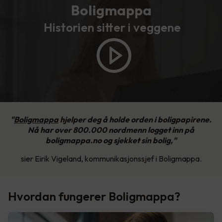
Boligmappa
Historien sitter i veggene
"
Boligmappa
hjelper deg å holde orden i boligpapirene.
Nå har over 800.000 nordmenn logget inn på
boligmappa.no og sjekket sin bolig,"
sier Eirik Vigeland, kommunikasjonssjef i Boligmappa.
Hvordan fungerer Boligmappa?