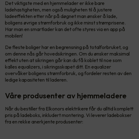
Det viktigste med en hjemmelader er ikke bare
ladehastigheten, men også muligheten til å justere
ladeeffekten etter når på døgnet man ønsker å lade,
boligens øvrige strømforbruk og ikke minst strømprisene.
Har man en smartlader kan det ofte styres via en app på
mobilen!
De fleste boliger har en begrensning på totalforbruket, og
om denne nås går hovedsikringen. Om du ønsker maksimal
effekt uten at sikringen går kan du få koblet til noe som
kalles equalizers, i sikringsskapet ditt. En equalizer
overvåker boligens strømforbruk, og fordeler resten av den
ledige kapasiteten til laderen.
Våre produsenter av hjemmeladere
Når du bestiller fra Elkonors elektrikere får du alltid komplett
pris på ladeboks, inkludert montering. Vi leverer ladebokser
fra en rekke anerkjente produsenter: