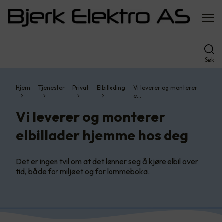
Søk
Hjem
Tjenester
Privat
Elbillading
Vi leverer og monterer
e…
Vi leverer og monterer
elbillader hjemme hos deg
Det er ingen tvil om at det lønner seg å kjøre elbil over
tid, både for miljøet og for lommeboka.