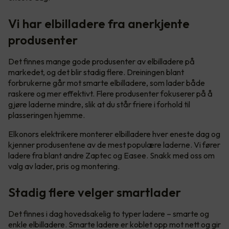
Vi har elbilladere fra anerkjente
produsenter
Det finnes mange gode produsenter av elbilladere på
markedet, og det blir stadig flere. Dreiningen blant
forbrukerne går mot smarte elbilladere, som lader både
raskere og mer effektivt. Flere produsenter fokuserer på å
gjøre laderne mindre, slik at du står friere i forhold til
plasseringen hjemme.
Elkonors elektrikere monterer elbilladere hver eneste dag og
kjenner produsentene av de mest populære laderne. Vi fører
ladere fra blant andre Zaptec og Easee. Snakk med oss om
valg av lader, pris og montering.
Stadig flere velger smartlader
Det finnes i dag hovedsakelig to typer ladere – smarte og
enkle elbilladere. Smarte ladere er koblet opp mot nett og gir