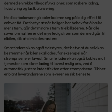
dermed en rekke tilleggsfunksjoner, som raskere lading,
tidsstyring og lastbalansering.
Med lastbalansering kobler laderen seg på ledig effekt til
enhver tid. Det betyr at når boligen har behov for å bruke
mer strøm, går det mindre strøm til elbilladeren. Når alle
sover om natten er det mye ledig strøm som dermed går til
elbilen, slik at den lades raskere.
Smartladeren kan også tidsstyres, det betyr at du selv kan
bestemme når bilen skal lades, for eksempel når
strømprisene er lavest. Smarte ladere kan også kobles mot
tjenester som sikrer lading til lavest mulig pris, ved å
automatisk justere ladeeffekten etter strømprisene. Tibber
er blant leverandørene som leverer en slik tjeneste.