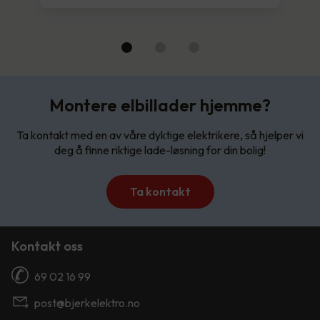
Montere elbillader hjemme?
Ta kontakt med en av våre dyktige elektrikere, så hjelper vi
deg å finne riktige lade-løsning for din bolig!
Ta kontakt
Kontakt oss
69 02 16 99
post@bjerkelektro.no