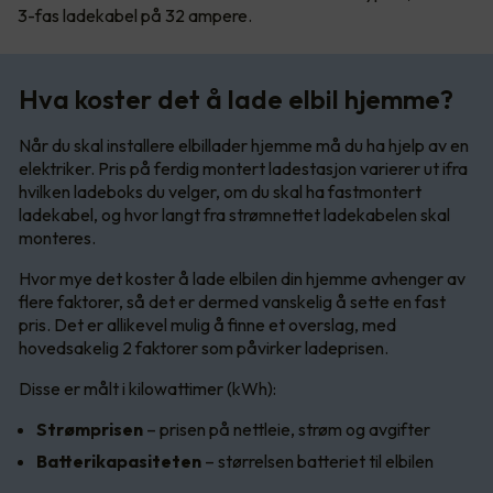
3-fas ladekabel på 32 ampere.
Hva koster det å lade elbil hjemme?
Når du skal installere elbillader hjemme må du ha hjelp av en
elektriker. Pris på ferdig montert ladestasjon varierer ut ifra
hvilken ladeboks du velger, om du skal ha fastmontert
ladekabel, og hvor langt fra strømnettet ladekabelen skal
monteres.
Hvor mye det koster å lade elbilen din hjemme avhenger av
flere faktorer, så det er dermed vanskelig å sette en fast
pris. Det er allikevel mulig å finne et overslag, med
hovedsakelig 2 faktorer som påvirker ladeprisen.
Disse er målt i kilowattimer (kWh):
Strømprisen
– prisen på nettleie, strøm og avgifter
Batterikapasiteten
– størrelsen batteriet til elbilen