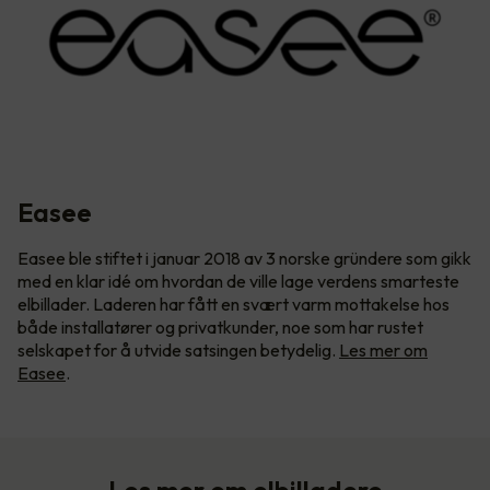
Easee
Easee ble stiftet i januar 2018 av 3 norske gründere som gikk
med en klar idé om hvordan de ville lage verdens smarteste
elbillader. Laderen har fått en svært varm mottakelse hos
både installatører og privatkunder, noe som har rustet
selskapet for å utvide satsingen betydelig.
Les mer om
Easee
.
Les mer om elbilladere