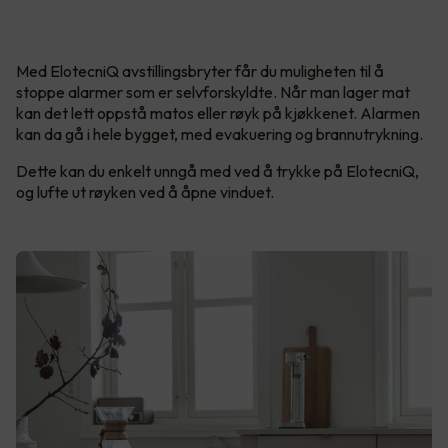
Med ElotecniQ avstillingsbryter får du muligheten til å
stoppe alarmer som er selvforskyldte. Når man lager mat
kan det lett oppstå matos eller røyk på kjøkkenet. Alarmen
kan da gå i hele bygget, med evakuering og brannutrykning.
Dette kan du enkelt unngå med ved å trykke på ElotecniQ,
og lufte ut røyken ved å åpne vinduet.