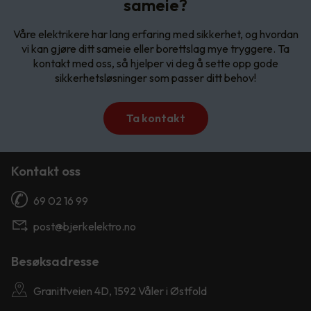
sameie?
Våre elektrikere har lang erfaring med sikkerhet, og hvordan
vi kan gjøre ditt sameie eller borettslag mye tryggere. Ta
kontakt med oss, så hjelper vi deg å sette opp gode
sikkerhetsløsninger som passer ditt behov!
Ta kontakt
Kontakt oss
69 02 16 99
post@bjerkelektro.no
Besøksadresse
Granittveien 4D, 1592 Våler i Østfold