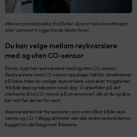
Med en produktpakke fra Elotec Ajax er hele borettslaget
eller sameiet trygge fra de fleste farer.
Du kan velge mellom røykvarslere
med og uten CO-sensor
Elotec Ajax har røykvarslere med og uten CO-sensor.
Røykvarslere med CO-sensor oppdager faktisk ulmebranner
på halve tiden av vanlige røykvarslere, som øker tryggheten
til både deg og naboene rundt deg. Vi anbefaler på det
sterkeste å ha CO-sensor på soverommet, slik at du og dine
blir vekt før det er for sent.
Røykvarsleren har tre sensorer, som overvåker både røyk,
varme og CO. I tillegg aktiverer den alle andre røykvarslerne i
bygget om det begynner å brenne.