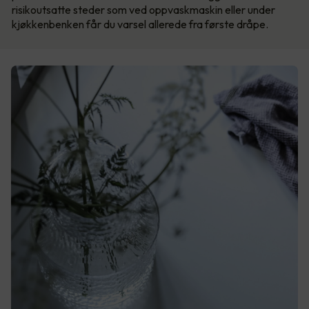
risikoutsatte steder som ved oppvaskmaskin eller under
kjøkkenbenken får du varsel allerede fra første dråpe.