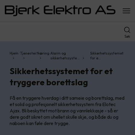
Søk
Hjem
Tjenester
Næring
Alarm og
Sikkerhetssystemet
sikkerhetssyste…
for e…
Sikkerhetssystemet for et
tryggere borettslag
Få en tryggere hverdag i ditt sameie og borettslag, med
et solid og profesjonelt sikkerhetssystem fra Elotec
Ajax. Bli beskyttet mot brann og vannlekkasje - så er
dere godt sikret om uhellet skulle skje, og både du og
naboen kan føle dere trygge.