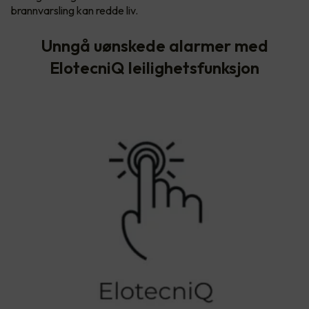
brannvarsling kan redde liv.
Unngå uønskede alarmer med
ElotecniQ leilighetsfunksjon