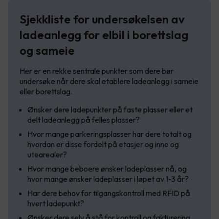
Sjekkliste for undersøkelsen av
ladeanlegg for elbil i borettslag
og sameie
Her er en rekke sentrale punkter som dere bør
undersøke når dere skal etablere ladeanlegg i sameie
eller borettslag.
Ønsker dere ladepunkter på faste plasser eller et
delt ladeanlegg på felles plasser?
Hvor mange parkeringsplasser har dere totalt og
hvordan er disse fordelt på etasjer og inne og
utearealer?
Hvor mange beboere ønsker ladeplasser nå, og
hvor mange ønsker ladeplasser i løpet av 1-3 år?
Har dere behov for tilgangskontroll med RFID på
hvert ladepunkt?
Ønsker dere selv å stå for kontroll og fakturering