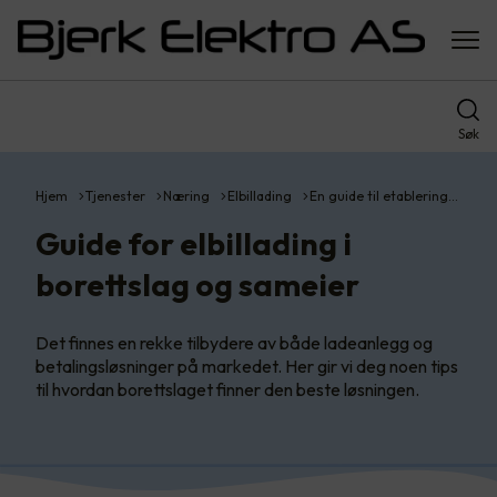
Søk
Hjem
Tjenester
Næring
Elbillading
En guide til etablering…
Guide for elbillading i
borettslag og sameier
Det finnes en rekke tilbydere av både ladeanlegg og
betalingsløsninger på markedet. Her gir vi deg noen tips
til hvordan borettslaget finner den beste løsningen.