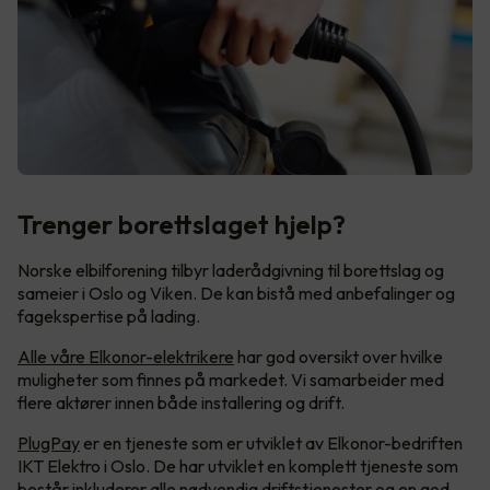
Trenger borettslaget hjelp?
Norske elbilforening tilbyr laderådgivning til borettslag og
sameier i Oslo og Viken. De kan bistå med anbefalinger og
fagekspertise på lading.
Alle våre Elkonor-elektrikere
har god oversikt over hvilke
muligheter som finnes på markedet. Vi samarbeider med
flere aktører innen både installering og drift.
PlugPay
er en tjeneste som er utviklet av Elkonor-bedriften
IKT Elektro i Oslo. De har utviklet en komplett tjeneste som
består inkluderer alle nødvendig driftstjenester og en god