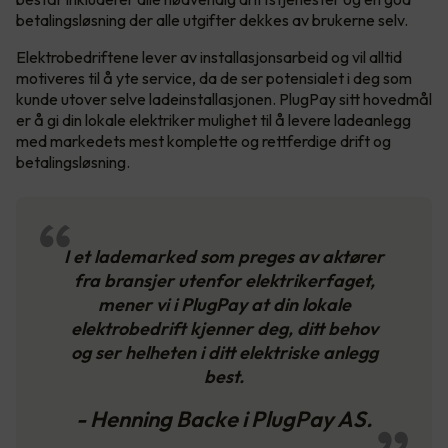
betalingsløsning der alle utgifter dekkes av brukerne selv.
Elektrobedriftene lever av installasjonsarbeid og vil alltid
motiveres til å yte service, da de ser potensialet i deg som
kunde utover selve ladeinstallasjonen. PlugPay sitt hovedmål
er å gi din lokale elektriker mulighet til å levere ladeanlegg
med markedets mest komplette og rettferdige drift og
betalingsløsning.
I et lademarked som preges av aktører
fra bransjer utenfor elektrikerfaget,
mener vi i PlugPay at din lokale
elektrobedrift kjenner deg, ditt behov
og ser helheten i ditt elektriske anlegg
best.
- Henning Backe i PlugPay AS.