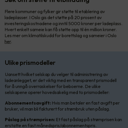
Flere kommuner og fylker gir støtte til etablering av
ladeplasser. I Oslo gis det støtte på 20 prosent av
investeringskostnadene og inntil 5000 kroner per ladeplass.
Hvert enkelt sameie kan få støtte opp til én million kroner.
Les mer om klimatilskudd for borettslag og sameier i Oslo
her
.
Ulike prismodeller
Uansett hvilket selskap du velger til administrering av
ladeanlegget, er det viktig med en transparent prismodell
for å unngå overraskelser for beboerne. De ulike
selskapene operer hovedsakelig med to prismodeller:
Abonnementsavgift:
Hvis man betaler en fast avgift per
bruker, vil man bli fakturert for strømbruk uten påslag.
Påslag på strømprisen:
Et fast påslag på strømprisen kan
erstatte en fast månedspris/abonnementspris.