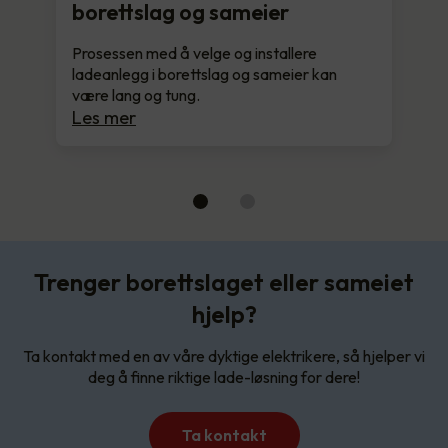
borettslag og sameier
Prosessen med å velge og installere
ladeanlegg i borettslag og sameier kan
være lang og tung.
Les mer
Trenger borettslaget eller sameiet
hjelp?
Ta kontakt med en av våre dyktige elektrikere, så hjelper vi
deg å finne riktige lade-løsning for dere!
Ta kontakt