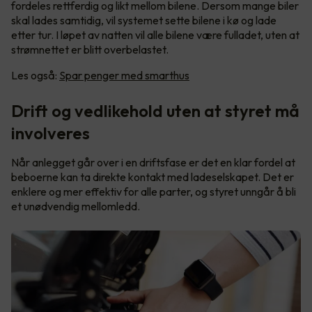
fordeles rettferdig og likt mellom bilene. Dersom mange biler
skal lades samtidig, vil systemet sette bilene i kø og lade
etter tur. I løpet av natten vil alle bilene være fulladet, uten at
strømnettet er blitt overbelastet.
Les også:
Spar penger med smarthus
Drift og vedlikehold uten at styret må
involveres
Når anlegget går over i en driftsfase er det en klar fordel at
beboerne kan ta direkte kontakt med ladeselskapet. Det er
enklere og mer effektiv for alle parter, og styret unngår å bli
et unødvendig mellomledd.