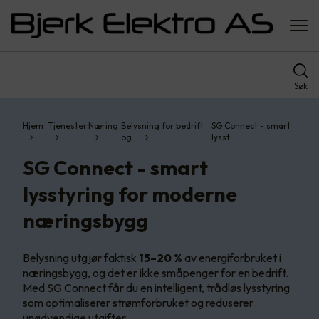
Søk
Hjem
Tjenester
Næring
Belysning for bedrift
SG Connect - smart
og…
lysst…
SG Connect - smart
lysstyring for moderne
næringsbygg
Belysning utgjør faktisk
15–20 %
av energiforbruket i
næringsbygg, og det er ikke småpenger for en bedrift.
Med SG Connect får du en intelligent, trådløs lysstyring
som optimaliserer strømforbruket og reduserer
unødvendige utgifter.