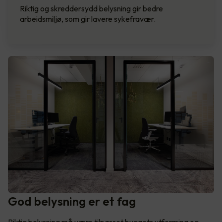
Riktig og skreddersydd belysning gir bedre
arbeidsmiljø, som gir lavere sykefravær.
God belysning er et fag