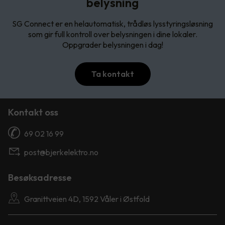
belysning
SG Connect er en helautomatisk, trådløs lysstyringsløsning
som gir full kontroll over belysningen i dine lokaler.
Oppgrader belysningen i dag!
Ta kontakt
Kontakt oss
69 02 16 99
post@bjerkelektro.no
Besøksadresse
Granittveien 4D, 1592 Våler i Østfold