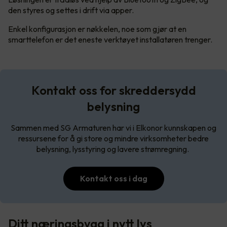
den styres og settes i drift via apper.
Enkel konfigurasjon er nøkkelen, noe som gjør at en
smarttelefon er det eneste verktøyet installatøren trenger.
Kontakt oss for skreddersydd
belysning
Sammen med SG Armaturen har vi i Elkonor kunnskapen og
ressursene for å gi store og mindre virksomheter bedre
belysning, lysstyring og lavere strømregning.
Kontakt oss i dag
Ditt næringsbygg i nytt lys