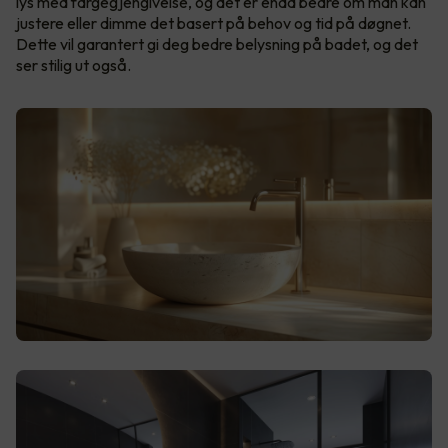
lys med fargegjengivelse, og det er enda bedre om man kan
justere eller dimme det basert på behov og tid på døgnet.
Dette vil garantert gi deg bedre belysning på badet, og det
ser stilig ut også.