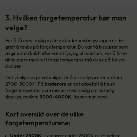
3. Hvilken fargetemperatur bør man
velge?
For å få mest mulig nytte av baderomsbelysningen er det
greit å tenke på fargetemperatur. Du kan få lyspærer som
avgir enten kaldt eller varmt lys, og alt imellom. For å finne
riktig pære med rett fargetemperatur må du se på Kelvin-
skalaen.
Det vanligste i privatboliger er å bruke lyspærer mellom
2700-3000K. På
baderom
er det anbefalt å ha en
fargetemperatur som minner mest mulig om naturlig
dagslys, mellom
3000-4000K
, da ser man best.
Kort oversikt over de ulike
fargetemperaturene:
Under 2500K:
Lyspærer under 2500K gir et veldig