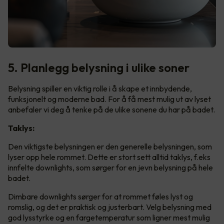
5. Planlegg belysning i ulike soner
Belysning spiller en viktig rolle i å skape et innbydende,
funksjonelt og moderne bad. For å få mest mulig ut av lyset
anbefaler vi deg å tenke på de ulike sonene du har på badet.
Taklys:
Den viktigste belysningen er den generelle belysningen, som
lyser opp hele rommet. Dette er stort sett alltid taklys, f.eks
innfelte downlights, som sørger for en jevn belysning på hele
badet.
Dimbare downlights sørger for at rommet føles lyst og
romslig, og det er praktisk og justerbart. Velg belysning med
god lysstyrke og en fargetemperatur som ligner mest mulig