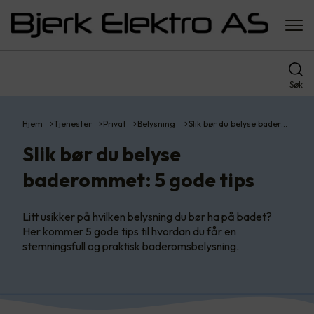
Søk
Hjem
Tjenester
Privat
Belysning
Slik bør du belyse bader…
Slik bør du belyse
baderommet: 5 gode tips
Litt usikker på hvilken belysning du bør ha på badet?
Her kommer 5 gode tips til hvordan du får en
stemningsfull og praktisk baderomsbelysning.