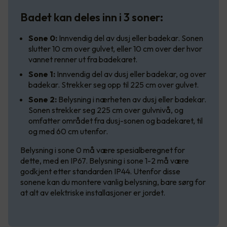
Badet kan deles inn i 3 soner:
Sone 0:
Innvendig del av dusj eller badekar. Sonen
slutter 10 cm over gulvet, eller 10 cm over der hvor
vannet renner ut fra badekaret.
Sone 1:
Innvendig del av dusj eller badekar, og over
badekar. Strekker seg opp til 225 cm over gulvet.
Sone 2:
Belysning i nærheten av dusj eller badekar.
Sonen strekker seg 225 cm over gulvnivå, og
omfatter området fra dusj-sonen og badekaret, til
og med 60 cm utenfor.
Belysning i sone 0 må være spesialberegnet for
dette, med en IP67. Belysning i sone 1-2 må være
godkjent etter standarden IP44. Utenfor disse
sonene kan du montere vanlig belysning, bare sørg for
at alt av elektriske installasjoner er jordet.