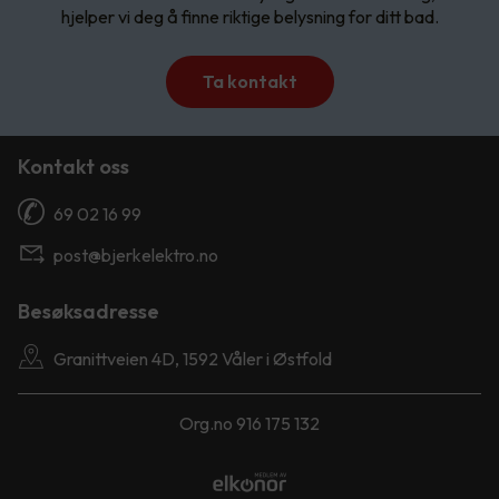
hjelper vi deg å finne riktige belysning for ditt bad.
Ta kontakt
Kontakt oss
69 02 16 99
post@bjerkelektro.no
Besøksadresse
Granittveien 4D, 1592 Våler i Østfold
Org.no 916 175 132