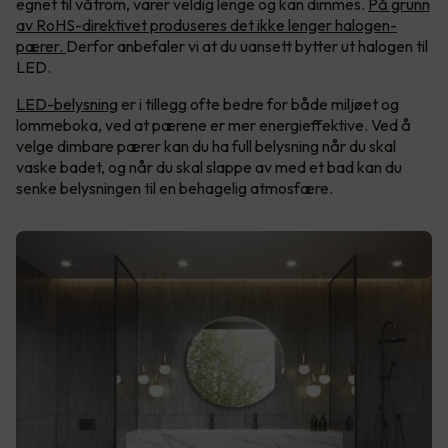
egnet til våtrom, varer veldig lenge og kan dimmes.
På grunn
av RoHS-direktivet produseres det ikke lenger halogen-
pærer.
Derfor anbefaler vi at du uansett bytter ut halogen til
LED.
LED-belysning
er i tillegg ofte bedre for både miljøet og
lommeboka, ved at pærene er mer energieffektive. Ved å
velge dimbare pærer kan du ha full belysning når du skal
vaske badet, og når du skal slappe av med et bad kan du
senke belysningen til en behagelig atmosfære.