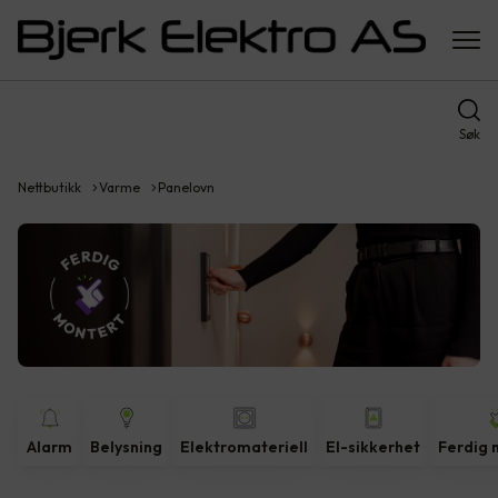
Søk
Nettbutikk
Varme
Panelovn
Alarm
Belysning
Elektromateriell
El-sikkerhet
Ferdig 