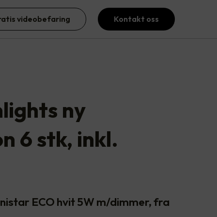
ratis videobefaring
Kontakt oss
ights ny
n 6 stk, inkl.
unistar ECO hvit 5W m/dimmer, fra